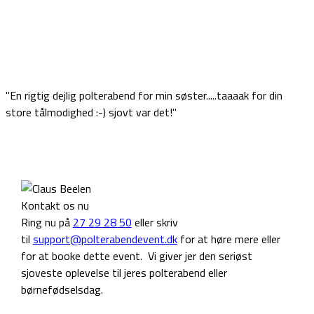
"En rigtig dejlig polterabend for min søster.....taaaak for din
store tålmodighed :-) sjovt var det!"
Kontakt os nu
Ring nu på
27 29 28 50
eller skriv
til
support@polterabendevent.dk
for at høre mere eller
for at booke dette event. Vi giver jer den seriøst
sjoveste oplevelse til jeres polterabend eller
børnefødselsdag.