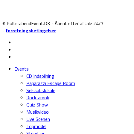
© PolterabendEvent.DK - Åbent efter aftale 24/7
-
forretningsbetingelser
Events
CD Indspilning
Paparazzi Escape Room
Selskabslokale
Rock-amok
Quiz Show
Musikvideo
Live Scenen
Topmodel
Stripdans