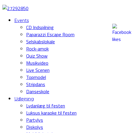
Events
CD Indspilning
Paparazzi Escape Room
Selskabslokale
Rock-amok
Quiz Show
Musikvideo
Live Scenen
Topmodel
Stripdans
Danseskole
Udlejning
Lydanlæg til festen
Luksus karaoke til festen
Partylys
Diskolys