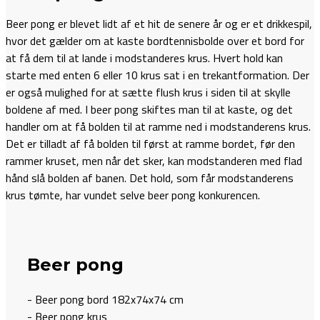
Beer pong er blevet lidt af et hit de senere år og er et drikkespil,
hvor det gælder om at kaste bordtennisbolde over et bord for
at få dem til at lande i modstanderes krus. Hvert hold kan
starte med enten 6 eller 10 krus sat i en trekantformation. Der
er også mulighed for at sætte flush krus i siden til at skylle
boldene af med. I beer pong skiftes man til at kaste, og det
handler om at få bolden til at ramme ned i modstanderens krus.
Det er tilladt af få bolden til først at ramme bordet, før den
rammer kruset, men når det sker, kan modstanderen med flad
hånd slå bolden af banen. Det hold, som får modstanderens
krus tømte, har vundet selve beer pong konkurencen.
Beer pong
- Beer pong bord 182x74x74 cm
- Beer pong krus