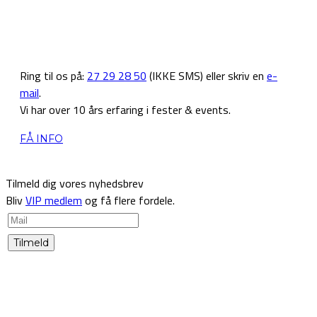
Vil du vide mere?
Ring til os på:
27 29 28 50
(IKKE SMS) eller skriv en
e-
mail
.
Vi har over 10 års erfaring i fester & events.
FÅ INFO
Tilmeld dig vores nyhedsbrev
Bliv
VIP medlem
og få flere fordele.