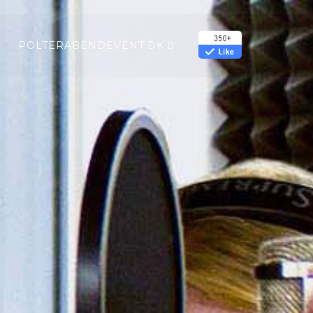
POLTERABENDEVENT.DK