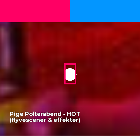
Pige Polterabend - HOT
(flyvescener & effekter)