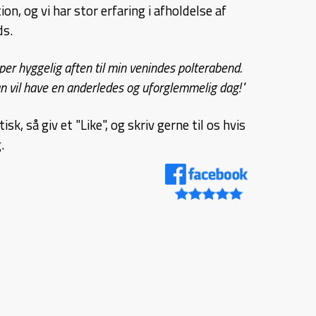
ion, og vi har stor erfaring i afholdelse af
ds.
per hyggelig aften til min venindes polterabend.
n vil have en anderledes og uforglemmelig dag!"
sk, så giv et "Like", og skriv gerne til os hvis
.