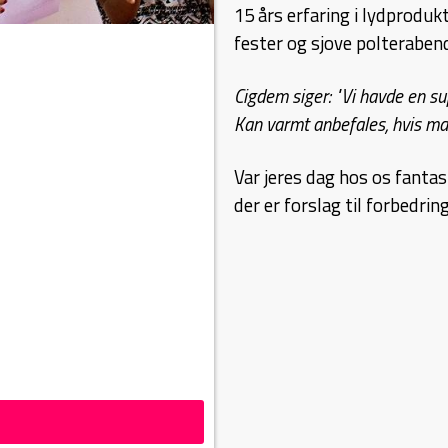
15 års erf
aring i lydprodukt
fester og sjove polteraben
Cigdem siger: "Vi havde en su
Kan varmt anbefales, hvis ma
Var jeres dag hos os fantasti
der er forslag til forbedring