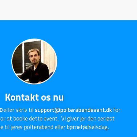
Kontakt os nu
0
eller skriv til
support@polterabendevent.dk
for
for at booke dette event. Vi giver jer den seriøst
e til jeres polterabend eller børnefødselsdag.