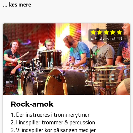
... læs mere
4,8 stars på FB
Rock-amok
1. Der instrueres i trommerytmer
2. I indspiller trommer & percussion
3. Vi indspiller kor på sangen med jer