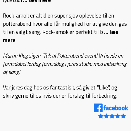
lydstudi
... læs mere
Rock-amok er altid en super sjov oplevelse til en
polterabend hvor alle får mulighed for at give den gas
til en valgt sang. Rock-amok er perfekt til b
... læs
mere
Martin Klug siger: "Tak til Polterabend event! Vi havde en
formidabel lørdag formiddag i jeres studie med indspilning
af sang."
Var jeres dag hos os fantastisk, så giv et "Like", og
skriv gerne til os hvis der er forslag til forbedring.