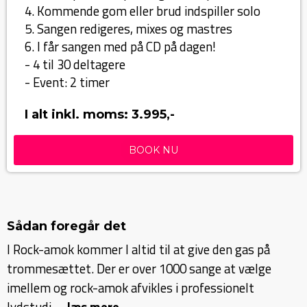
4. Kommende gom eller brud indspiller solo
5. Sangen redigeres, mixes og mastres
6. I får sangen med på CD på dagen!
- 4 til 30 deltagere
- Event: 2 timer
I alt inkl. moms: 3.995,-
BOOK NU
Sådan foregår det
I Rock-amok kommer I altid til at give den gas på
trommesættet. Der er over 1000 sange at vælge
imellem og rock-amok afvikles i professionelt