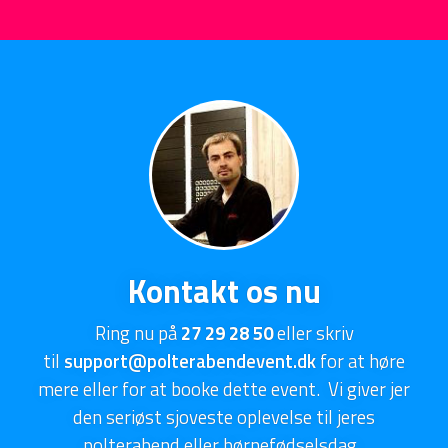
Kontakt os nu
Ring nu på
27 29 28 50
eller skriv
til
support@polterabendevent.dk
for at høre
mere eller for at booke dette event. Vi giver jer
den seriøst sjoveste oplevelse til jeres
polterabend eller børnefødselsdag.